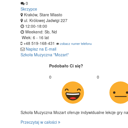
0
Skrzypce
Kraków, Stare Miasto
ul. Królowej Jadwigi 227
12:00-18:00
Weekend: Sb, Nd
Wiek:
6 - 16 lat
+48 519-168-431
zobacz numer telefonu
Napisz na E-mail
Szkoła Muzyczna "Mozart"
Podobało Ci się?
0
0
Szkoła Muzyczna Mozart oferuje indywidualne lekcje gry na 
Przeczytaj w całości