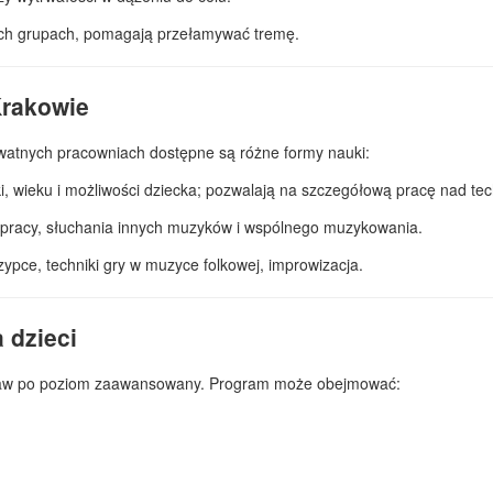
ych grupach, pomagają przełamywać tremę.
Krakowie
watnych pracowniach dostępne są różne formy nauki:
wieku i możliwości dziecka; pozwalają na szczegółową pracę nad techn
łpracy, słuchania innych muzyków i wspólnego muzykowania.
ypce, techniki gry w muzyce folkowej, improwizacja.
 dzieci
staw po poziom zaawansowany. Program może obejmować: