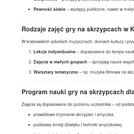
Pewność siebie
– występy publiczne, nawet w mał
Rodzaje zajęć gry na skrzypcach w 
W krakowskich szkołach muzycznych, domach kultury i pry
Lekcje indywidualne
– dopasowane do tempa nauki, 
Zajęcia w małych grupach
– sprzyjają nauce wspó
Warsztaty tematyczne
– np. muzyka filmowa na skrz
Program nauki gry na skrzypcach dla
Zajęcia są dopasowane do poziomu uczestnika – od pod
prawidłowe trzymanie skrzypiec i smyczka,
podstawy emisji dźwięku i techniki smyczkowej,