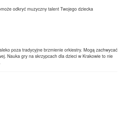
 pomoże odkryć muzyczny talent Twojego dziecka
daleko poza tradycyjne brzmienie orkiestry. Mogą zachwycać
j. Nauka gry na skrzypcach dla dzieci w Krakowie to nie
.