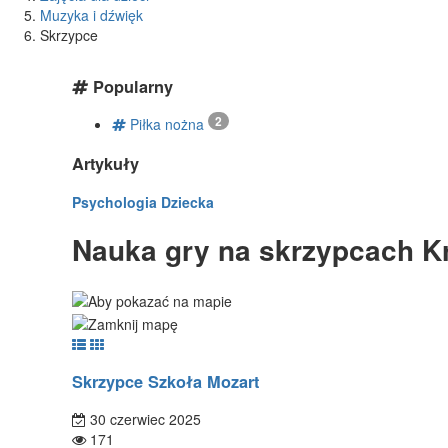
Muzyka i dźwięk
Skrzypce
Popularny
2
Piłka nożna
Artykuły
Psychologia Dziecka
Nauka gry na skrzypcach Kr
Skrzypce Szkoła Mozart
30 czerwiec 2025
171