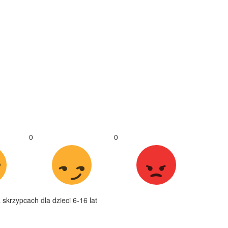
0
0
skrzypcach dla dzieci 6-16 lat