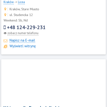
Kraków
->
Licea
Kraków, Stare Miasto
ul. Studencka 12
Weekend: Sb, Nd
+48 124-229-231
zobacz numer telefonu
Napisz na E-mail
Wyświetl witrynę