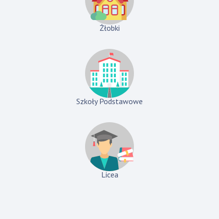
Żłobki
Szkoły Podstawowe
Licea