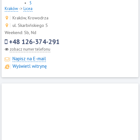
5
Kraków
->
Licea
Kraków, Krowodrza
ul. Skarbińskiego 5
Weekend: Sb, Nd
+48 126-374-291
zobacz numer telefonu
Napisz na E-mail
Wyświetl witrynę