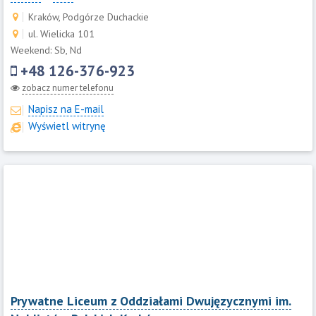
Kraków, Podgórze Duchackie
ul. Wielicka 101
Weekend: Sb, Nd
+48 126-376-923
zobacz numer telefonu
Napisz na E-mail
Wyświetl witrynę
Prywatne Liceum z Oddziałami Dwujęzycznymi im.