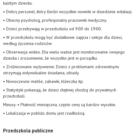
każdym dziecku.
• Dobry personel, który śledzi wszystkie nowinki w dziedzinie edukacji.
• Obecny psycholog, profesjonalny pracownik medyczny.
• Dzieci przebywają w przedszkolu od 9:00 do 19:00.
• W przedszkolu mogą być dodatkowe zajęcia i sekcje dla dzieci,
według życzenia rodziców.
• Obserwacja wideo. Dla wielu ważne jest monitorowanie swojego
dziecka i zrozumienie, że wszystko jest w porządku.
• Zróżnicowane wyżywienie. Dzieci z problemami zdrowotnymi
otrzymują indywidualne śniadania, obiady.
• Nowoczesne meble, zabawki, łóżeczka itp.
• Statystyki pokazują, że dzieci chętniej chodzą do prywatnych
przedszkoli.
Minusy: • Płatność miesięczna, często ceny są bardzo wysokie.
• Lokalizacja w pobliżu domu jest rzadkością.
Przedszkola publiczne