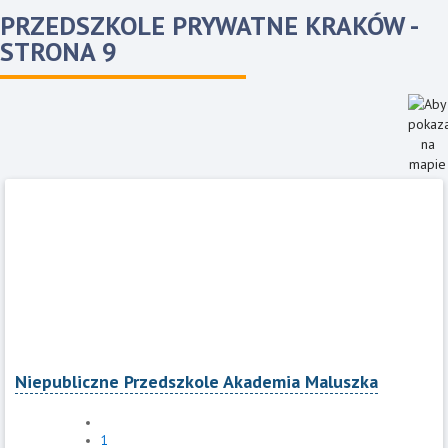
PRZEDSZKOLE PRYWATNE KRAKÓW
-
STRONA 9
Niepubliczne Przedszkole Akademia Maluszka
1