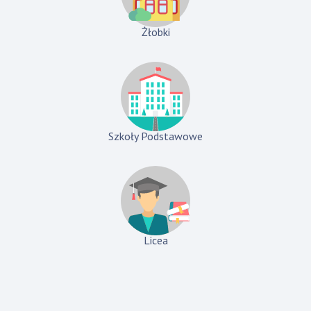
Żłobki
Szkoły Podstawowe
Licea