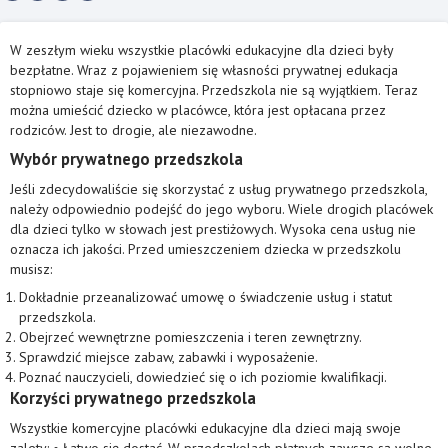
W zeszłym wieku wszystkie placówki edukacyjne dla dzieci były
bezpłatne. Wraz z pojawieniem się własności prywatnej edukacja
stopniowo staje się komercyjna. Przedszkola nie są wyjątkiem. Teraz
można umieścić dziecko w placówce, która jest opłacana przez
rodziców. Jest to drogie, ale niezawodne.
Wybór prywatnego przedszkola
Jeśli zdecydowaliście się skorzystać z usług prywatnego przedszkola,
należy odpowiednio podejść do jego wyboru. Wiele drogich placówek
dla dzieci tylko w słowach jest prestiżowych. Wysoka cena usług nie
oznacza ich jakości. Przed umieszczeniem dziecka w przedszkolu
musisz:
Dokładnie przeanalizować umowę o świadczenie usług i statut
przedszkola.
Obejrzeć wewnętrzne pomieszczenia i teren zewnętrzny.
Sprawdzić miejsce zabaw, zabawki i wyposażenie.
Poznać nauczycieli, dowiedzieć się o ich poziomie kwalifikacji.
Korzyści prywatnego przedszkola
Wszystkie komercyjne placówki edukacyjne dla dzieci mają swoje