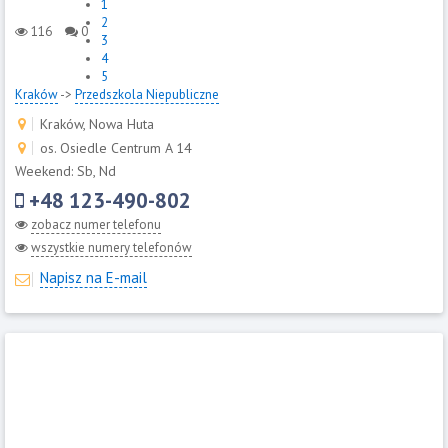
1
2
116
0
3
4
5
Kraków
->
Przedszkola Niepubliczne
Kraków, Nowa Huta
os. Osiedle Centrum A 14
Weekend: Sb, Nd
+48 123-490-802
zobacz numer telefonu
wszystkie numery telefonów
Napisz na E-mail