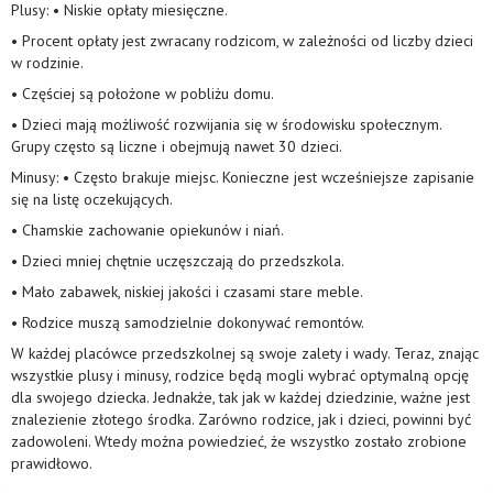
Plusy: • Niskie opłaty miesięczne.
• Procent opłaty jest zwracany rodzicom, w zależności od liczby dzieci
w rodzinie.
• Częściej są położone w pobliżu domu.
• Dzieci mają możliwość rozwijania się w środowisku społecznym.
Grupy często są liczne i obejmują nawet 30 dzieci.
Minusy: • Często brakuje miejsc. Konieczne jest wcześniejsze zapisanie
się na listę oczekujących.
• Chamskie zachowanie opiekunów i niań.
• Dzieci mniej chętnie uczęszczają do przedszkola.
• Mało zabawek, niskiej jakości i czasami stare meble.
• Rodzice muszą samodzielnie dokonywać remontów.
W każdej placówce przedszkolnej są swoje zalety i wady. Teraz, znając
wszystkie plusy i minusy, rodzice będą mogli wybrać optymalną opcję
dla swojego dziecka. Jednakże, tak jak w każdej dziedzinie, ważne jest
znalezienie złotego środka. Zarówno rodzice, jak i dzieci, powinni być
zadowoleni. Wtedy można powiedzieć, że wszystko zostało zrobione
prawidłowo.