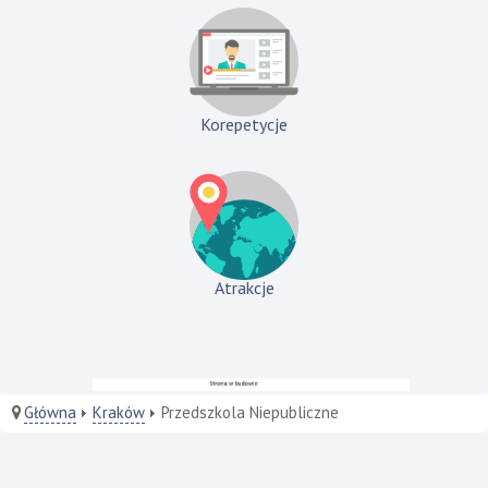
Korepetycje
Atrakcje
Główna
Kraków
Przedszkola Niepubliczne