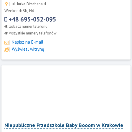
ul. Jurka Bitschana 4
Weekend: Sb, Nd
+48 695-052-095
zobacz numer telefonu
wszystkie numery telefonów
Napisz na E-mail
Wyświetl witrynę
Niepubliczne Przedszkole Baby Booom w Krakowie