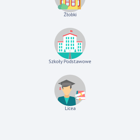
Żłobki
Szkoły Podstawowe
Licea