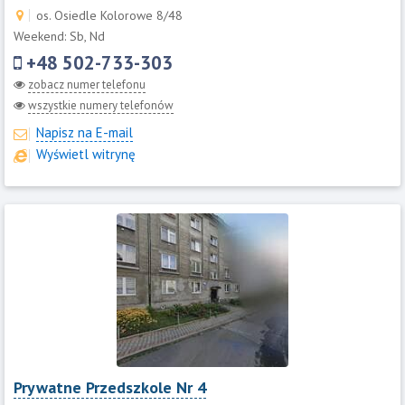
os. Osiedle Kolorowe 8/48
Weekend: Sb, Nd
+48 502-733-303
zobacz numer telefonu
wszystkie numery telefonów
Napisz na E-mail
Wyświetl witrynę
Prywatne Przedszkole Nr 4