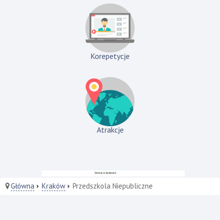
Korepetycje
Atrakcje
Główna
Kraków
Przedszkola Niepubliczne