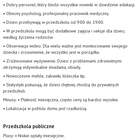
• Dobry personel, który śledzi wszystkie nowinki w dziedzinie edukacji.
• Obecny psycholog, profesjonalny pracownik medyczny.
• Dzieci przebywają w przedszkolu od 9:00 do 19:00.
• W przedszkolu mogą być dodatkowe zajęcia i sekcje dla dzieci,
według życzenia rodziców.
• Obserwacja wideo. Dla wielu ważne jest monitorowanie swojego
dziecka i zrozumienie, że wszystko jest w porządku.
• Zróżnicowane wyżywienie. Dzieci z problemami zdrowotnymi
otrzymują indywidualne śniadania, obiady.
• Nowoczesne meble, zabawki, łóżeczka itp.
• Statystyki pokazują, że dzieci chętniej chodzą do prywatnych
przedszkoli.
Minusy: • Płatność miesięczna, często ceny są bardzo wysokie.
• Lokalizacja w pobliżu domu jest rzadkością.
Przedszkola publiczne
Plusy: • Niskie opłaty miesięczne.