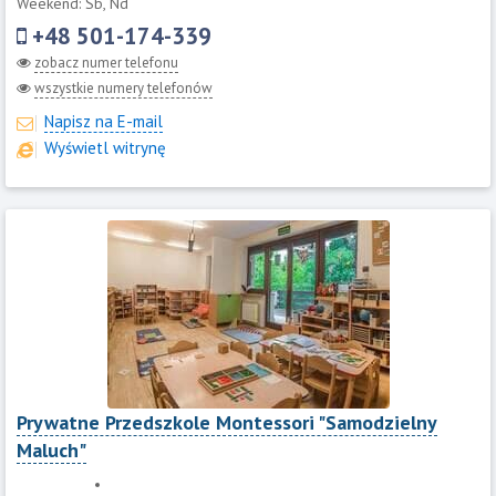
Weekend: Sb, Nd
+48 501-174-339
zobacz numer telefonu
wszystkie numery telefonów
Napisz na E-mail
Wyświetl witrynę
Prywatne Przedszkole Montessori "Samodzielny
Maluch"