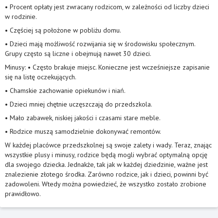
• Procent opłaty jest zwracany rodzicom, w zależności od liczby dzieci
w rodzinie.
• Częściej są położone w pobliżu domu.
• Dzieci mają możliwość rozwijania się w środowisku społecznym.
Grupy często są liczne i obejmują nawet 30 dzieci.
Minusy: • Często brakuje miejsc. Konieczne jest wcześniejsze zapisanie
się na listę oczekujących.
• Chamskie zachowanie opiekunów i niań.
• Dzieci mniej chętnie uczęszczają do przedszkola.
• Mało zabawek, niskiej jakości i czasami stare meble.
• Rodzice muszą samodzielnie dokonywać remontów.
W każdej placówce przedszkolnej są swoje zalety i wady. Teraz, znając
wszystkie plusy i minusy, rodzice będą mogli wybrać optymalną opcję
dla swojego dziecka. Jednakże, tak jak w każdej dziedzinie, ważne jest
znalezienie złotego środka. Zarówno rodzice, jak i dzieci, powinni być
zadowoleni. Wtedy można powiedzieć, że wszystko zostało zrobione
prawidłowo.