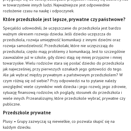
w towarzystwie innych ludzi. Najważniejsze jest odpowiednie
rozłożenie czasu na naukę i odpoczynek.
Które przedszkole jest lepsze, prywatne czy państwowe?
Specjaliści udowodnili, że uczęszczanie do przedszkola jest bardzo
ważnym okresem rozwoju dziecka. Jeśli dziecko uczęszcza do
przedszkola, rozwija umiejętność komunikacji z innymi dziećmi oraz
rozwija samodzielność. Przedszkolaki, które nie uczęszczają do
przedszkola, często mają problemy z komunikacją. Jest to szczególnie
zauważalne już w szkole, gdy dzieci stają się mniej przyjazne i mniej
towarzyskie. Wielu rodziców stara się posłać dziecko do przedszkola
jak najwcześniej, przy pierwszych oznakach jego gotowości do tego.
Ale jak wybrać między prywatnym a państwowym przedszkolem? W
czym różnią się od siebie? Przy odpowiedzi na to pytanie należy
uwzględnić wiele czynników: wiek dziecka i jego rozwój, jego zdrowie,
sytuację finansową rodziców, ich poglądy, stosunek do przedszkola i
wiele innych. Przeanalizujmy, które przedszkole wybrać, prywatne czy
publiczne.
Przedszkole prywatne
Plusy: • Grupy zazwyczaj są niewielkie, co pozwala skupić się na
każdym dziecku.