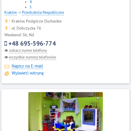
4
5
Kraków
->
Przedszkola Niepubliczne
Kraków, Podgórze Duchackie
ul. Dobczycka 76
Weekend: Sb, Nd
+48 695-596-774
zobacz numer telefonu
wszystkie numery telefonów
Napisz na E-mail
Wyświetl witrynę