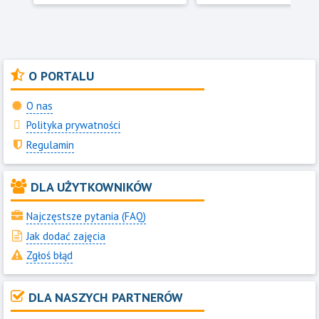
O PORTALU
O nas
Polityka prywatności
Regulamin
DLA UŻYTKOWNIKÓW
Najczęstsze pytania (FAQ)
Jak dodać zajęcia
Zgłoś błąd
DLA NASZYCH PARTNERÓW