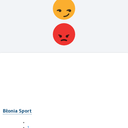
Błonia Sport
1