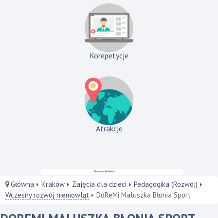
Korepetycje
Atrakcje
Główna
Kraków
Zajęcia dla dzieci
Pedagogika (Rozwój)
Wczesny rozwój niemowląt
DoReMi Maluszka Błonia Sport