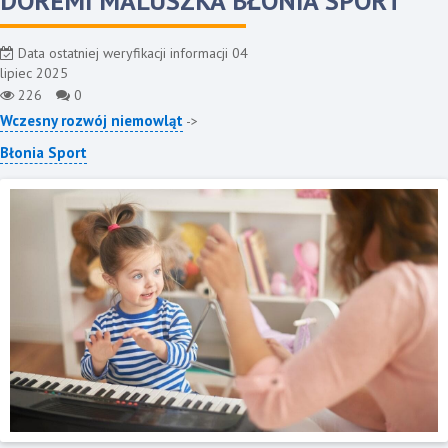
DOREMI MALUSZKA BŁONIA SPORT
Data ostatniej weryfikacji informacji 04
lipiec 2025
226
0
Wczesny rozwój niemowląt
->
Błonia Sport