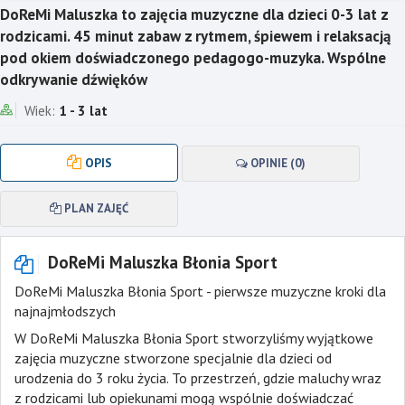
DoReMi Maluszka to zajęcia muzyczne dla dzieci 0-3 lat z
rodzicami. 45 minut zabaw z rytmem, śpiewem i relaksacją
pod okiem doświadczonego pedagogo-muzyka. Wspólne
odkrywanie dźwięków
Wiek:
1 - 3 lat
OPIS
OPINIE (0)
PLAN ZAJĘĆ
DoReMi Maluszka Błonia Sport
DoReMi Maluszka Błonia Sport - pierwsze muzyczne kroki dla
najnajmłodszych
W DoReMi Maluszka Błonia Sport stworzyliśmy wyjątkowe
zajęcia muzyczne stworzone specjalnie dla dzieci od
urodzenia do 3 roku życia. To przestrzeń, gdzie maluchy wraz
z rodzicami lub opiekunami mogą wspólnie doświadczać