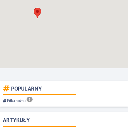
POPULARNY
2
Piłka nożna
ARTYKUŁY