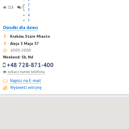
2
218
0
3
4
5
Ośrodki dla dzieci
Kraków, Stare Miasto
Aleja 3 Maja 57
10:00-20:00
Weekend: Sb, Nd
+48 728-871-400
zobacz numer telefonu
Napisz na E-mail
Wyświetl witrynę