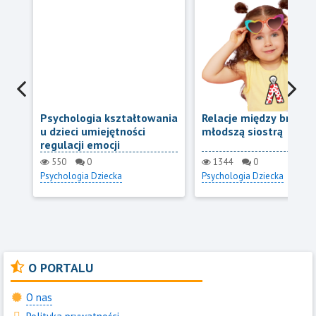
Psychologia kształtowania
Relacje między bratem
u dzieci umiejętności
młodszą siostrą
regulacji emocji
550
0
1344
0
Psychologia Dziecka
Psychologia Dziecka
O PORTALU
O nas