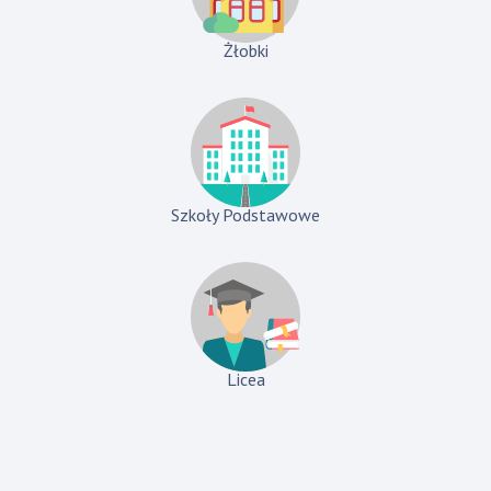
Żłobki
Szkoły Podstawowe
Licea