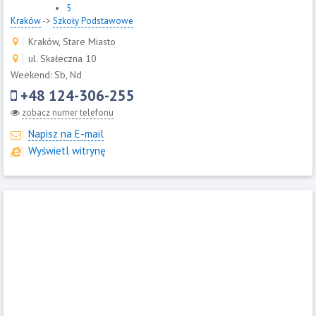
5
Kraków
->
Szkoły Podstawowe
Kraków, Stare Miasto
ul. Skałeczna 10
Weekend: Sb, Nd
+48 124-306-255
zobacz numer telefonu
Napisz na E-mail
Wyświetl witrynę