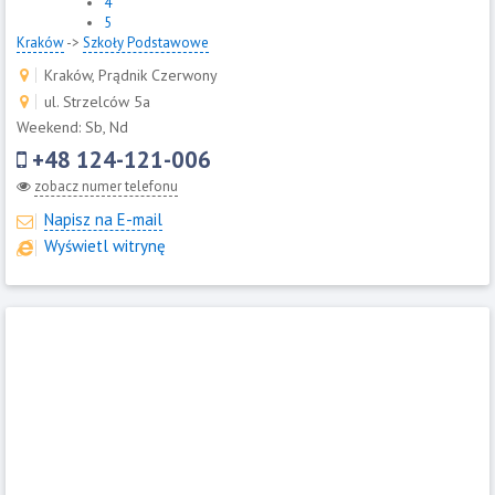
4
5
Kraków
->
Szkoły Podstawowe
Kraków, Prądnik Czerwony
ul. Strzelców 5a
Weekend: Sb, Nd
+48 124-121-006
zobacz numer telefonu
Napisz na E-mail
Wyświetl witrynę