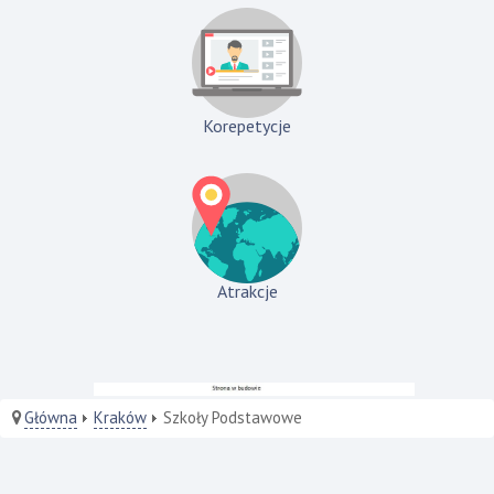
Korepetycje
Atrakcje
Główna
Kraków
Szkoły Podstawowe