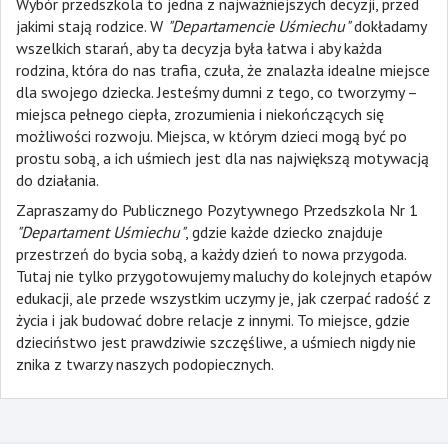
Wybór przedszkola to jedna z najważniejszych decyzji, przed
jakimi stają rodzice. W
"Departamencie Uśmiechu"
dokładamy
wszelkich starań, aby ta decyzja była łatwa i aby każda
rodzina, która do nas trafia, czuła, że znalazła idealne miejsce
dla swojego dziecka. Jesteśmy dumni z tego, co tworzymy –
miejsca pełnego ciepła, zrozumienia i niekończących się
możliwości rozwoju. Miejsca, w którym dzieci mogą być po
prostu sobą, a ich uśmiech jest dla nas największą motywacją
do działania.
Zapraszamy do Publicznego Pozytywnego Przedszkola Nr 1
"Departament Uśmiechu"
, gdzie każde dziecko znajduje
przestrzeń do bycia sobą, a każdy dzień to nowa przygoda.
Tutaj nie tylko przygotowujemy maluchy do kolejnych etapów
edukacji, ale przede wszystkim uczymy je, jak czerpać radość z
życia i jak budować dobre relacje z innymi. To miejsce, gdzie
dzieciństwo jest prawdziwie szczęśliwe, a uśmiech nigdy nie
znika z twarzy naszych podopiecznych.