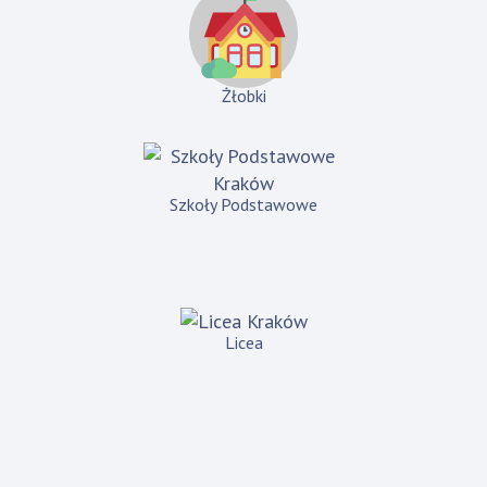
Żłobki
Szkoły Podstawowe
Licea