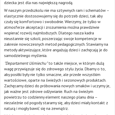
dziecka jest dla nas największą nagrodą.
W naszym przedszkolu nie ma sztywnych ram i schematów –
elastycznie dostosowujemy się do potrzeb dzieci, tak aby
czuły się komfortowo i swobodnie. Wierzymy, że tylko w
atmosferze akceptacji i zrozumienia można prawdziwie
wspierać rozwój najmłodszych. Dlatego nasza kadra
nieustannie się szkoli, poszerzając swoje kompetencje w
zakresie nowoczesnych metod pedagogicznych. Stawiamy na
metody aktywizujące, które angażują dzieci i zachęcają je do
samodzielnego myślenia.
"Departament Uśmiechu"
to także miejsce, w którym dużą
wagę przywiązuje się do zdrowego stylu życia. Dbamy o to,
aby posiłki były nie tylko smaczne, ale przede wszystkim
wartościowe, oparte na świeżych i sezonowych produktach.
Zachęcamy dzieci do próbowania nowych smaków i uczymy je,
jak ważne jest zdrowe odżywianie. Ruch na świeżym
powietrzu to codzienny element naszego planu dnia –
niezależnie od pogody staramy się, aby dzieci miały kontakt z
naturą i mogły bawić się na zewnątrz.