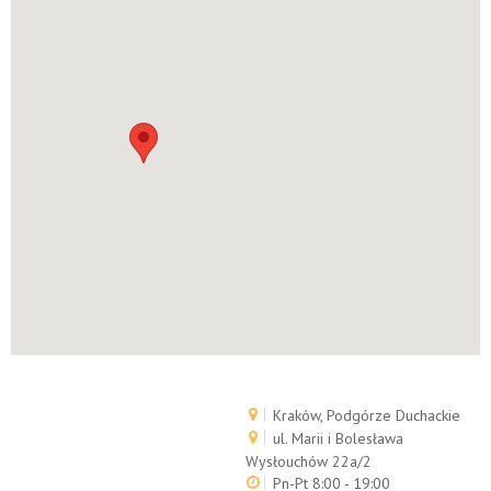
Kraków, Podgórze Duchackie
ul. Marii i Bolesława
Wysłouchów 22a/2
Pn-Pt 8:00 - 19:00