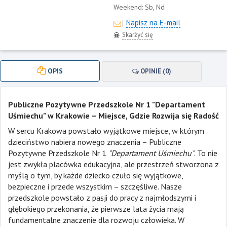
Weekend:
Sb, Nd
Napisz na E-mail
Skarżyć się
OPIS
OPINIE (0)
Publiczne Pozytywne Przedszkole Nr 1 "Departament
Uśmiechu" w Krakowie – Miejsce, Gdzie Rozwija się Radość
W sercu Krakowa powstało wyjątkowe miejsce, w którym
dzieciństwo nabiera nowego znaczenia – Publiczne
Pozytywne Przedszkole Nr 1
"Departament Uśmiechu"
. To nie
jest zwykła placówka edukacyjna, ale przestrzeń stworzona z
myślą o tym, by każde dziecko czuło się wyjątkowe,
bezpieczne i przede wszystkim – szczęśliwe. Nasze
przedszkole powstało z pasji do pracy z najmłodszymi i
głębokiego przekonania, że pierwsze lata życia mają
fundamentalne znaczenie dla rozwoju człowieka. W