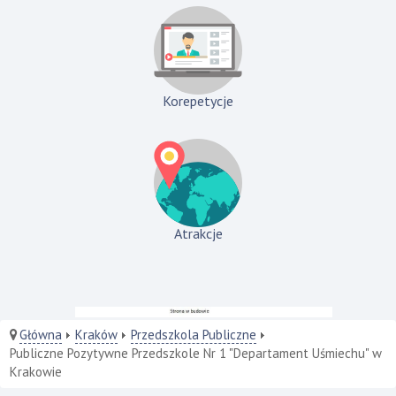
Korepetycje
Atrakcje
Główna
Kraków
Przedszkola Publiczne
Publiczne Pozytywne Przedszkole Nr 1 "Departament Uśmiechu" w
Krakowie