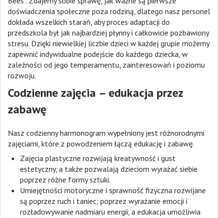
Bees”. Zdajemy sobie sprawę, jak ważne są pierwsze
doświadczenia społeczne poza rodziną, dlatego nasz personel
dokłada wszelkich starań, aby proces adaptacji do
przedszkola był jak najbardziej płynny i całkowicie pozbawiony
stresu. Dzięki niewielkiej liczbie dzieci w każdej grupie możemy
zapewnić indywidualne podejście do każdego dziecka, w
zależności od jego temperamentu, zainteresowań i poziomu
rozwoju.
Codzienne zajęcia – edukacja przez
zabawę
Nasz codzienny harmonogram wypełniony jest różnorodnymi
zajęciami, które z powodzeniem łączą edukację i zabawę.
Zajęcia plastyczne rozwijają kreatywność i gust
estetyczny, a także pozwalają dzieciom wyrażać siebie
poprzez różne formy sztuki.
Umiejętności motoryczne i sprawność fizyczna rozwijane
są poprzez ruch i taniec; poprzez wyrażanie emocji i
rozładowywanie nadmiaru energii, a edukacja umożliwia