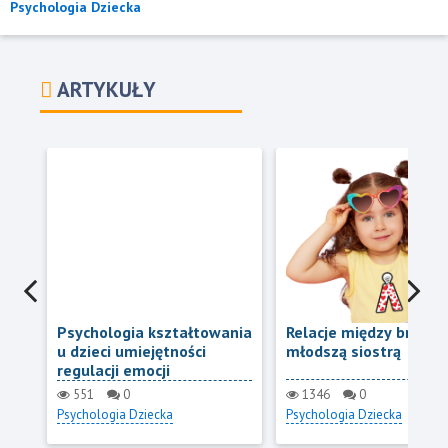
Psychologia Dziecka
ARTYKUŁY
Psychologia kształtowania
Relacje między bratem
u dzieci umiejętności
młodszą siostrą
regulacji emocji
551
0
1346
0
Psychologia Dziecka
Psychologia Dziecka