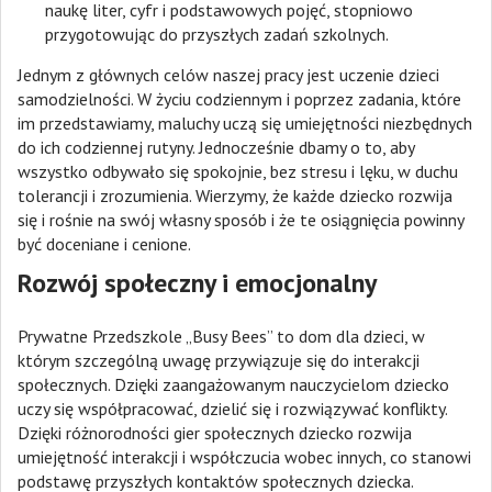
naukę liter, cyfr i podstawowych pojęć, stopniowo
przygotowując do przyszłych zadań szkolnych.
Jednym z głównych celów naszej pracy jest uczenie dzieci
samodzielności. W życiu codziennym i poprzez zadania, które
im przedstawiamy, maluchy uczą się umiejętności niezbędnych
do ich codziennej rutyny. Jednocześnie dbamy o to, aby
wszystko odbywało się spokojnie, bez stresu i lęku, w duchu
tolerancji i zrozumienia. Wierzymy, że każde dziecko rozwija
się i rośnie na swój własny sposób i że te osiągnięcia powinny
być doceniane i cenione.
Rozwój społeczny i emocjonalny
Prywatne Przedszkole „Busy Bees” to dom dla dzieci, w
którym szczególną uwagę przywiązuje się do interakcji
społecznych. Dzięki zaangażowanym nauczycielom dziecko
uczy się współpracować, dzielić się i rozwiązywać konflikty.
Dzięki różnorodności gier społecznych dziecko rozwija
umiejętność interakcji i współczucia wobec innych, co stanowi
podstawę przyszłych kontaktów społecznych dziecka.