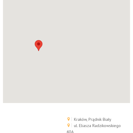
Kraków, Prądnik Biały
ul. Eliasza Radzikowskiego
40A