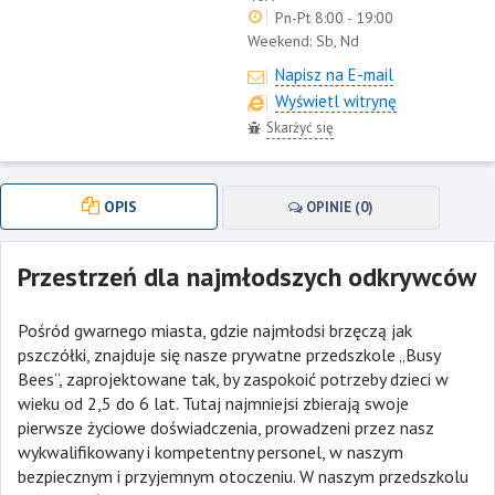
Pn-Pt 8:00 - 19:00
Weekend:
Sb, Nd
Napisz na E-mail
Wyświetl witrynę
Skarżyć się
OPIS
OPINIE (0)
Przestrzeń dla najmłodszych odkrywców
Pośród gwarnego miasta, gdzie najmłodsi brzęczą jak
pszczółki, znajduje się nasze prywatne przedszkole „Busy
Bees”, zaprojektowane tak, by zaspokoić potrzeby dzieci w
wieku od 2,5 do 6 lat. Tutaj najmniejsi zbierają swoje
pierwsze życiowe doświadczenia, prowadzeni przez nasz
wykwalifikowany i kompetentny personel, w naszym
bezpiecznym i przyjemnym otoczeniu. W naszym przedszkolu