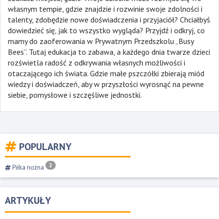
własnym tempie, gdzie znajdzie i rozwinie swoje zdolności i
talenty, zdobędzie nowe doświadczenia i przyjaciół? Chciałbyś
dowiedzieć się, jak to wszystko wygląda? Przyjdź i odkryj, co
mamy do zaoferowania w Prywatnym Przedszkolu „Busy
Bees”. Tutaj edukacja to zabawa, a każdego dnia twarze dzieci
rozświetla radość z odkrywania własnych możliwości i
otaczającego ich świata. Gdzie małe pszczółki zbierają miód
wiedzy i doświadczeń, aby w przyszłości wyrosnąć na pewne
siebie, pomysłowe i szczęśliwe jednostki.
POPULARNY
2
Piłka nożna
ARTYKUŁY