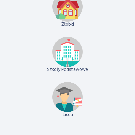
Żłobki
Szkoły Podstawowe
Licea