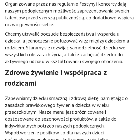
Organizowane przez nas regularnie festyny i koncerty dają
naszym podopiecznym możliwość zaprezentowania swoich
talentów przed szerszą publicznością, co dodatkowo wspiera
rozwój pewności siebie.
Chcemy utrwalić poczucie bezpieczeństwa i wsparcia u
dziecka, a jednocześnie poluzować więź między dzieckiem a
rodzicem. Staramy się rozwijać samodzielność dziecka we
wszystkich obszarach życia, a także zachęcać dziecko do
aktywnego udziału w kształtowaniu swojego otoczenia.
Zdrowe żywienie i współpraca z
rodzicami
Zapewniamy dziecku smaczną i zdrową dietę, pamiętając o
zasadach prawidłowego żywienia dziecka w wieku
przedszkolnym. Nasze menu jest zróżnicowane i
dostosowane do sezonowości produktów, a także do
indywidualnych potrzeb naszych podopiecznych.
Współtworzenie posiłków to dla naszych dzieci
doświadczenie edukacyjne i kulturowe, a nie tylko