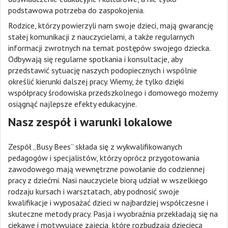
podstawowa potrzeba do zaspokojenia.
Rodzice, którzy powierzyli nam swoje dzieci, mają gwarancję
stałej komunikacji z nauczycielami, a także regularnych
informacji zwrotnych na temat postępów swojego dziecka.
Odbywają się regularne spotkania i konsultacje, aby
przedstawić sytuację naszych podopiecznych i wspólnie
określić kierunki dalszej pracy. Wiemy, że tylko dzięki
współpracy środowiska przedszkolnego i domowego możemy
osiągnąć najlepsze efekty edukacyjne.
Nasz zespół i warunki lokalowe
Zespół „Busy Bees” składa się z wykwalifikowanych
pedagogów i specjalistów, którzy oprócz przygotowania
zawodowego mają wewnętrzne powołanie do codziennej
pracy z dziećmi. Nasi nauczyciele biorą udział w wszelkiego
rodzaju kursach i warsztatach, aby podnosić swoje
kwalifikacje i wyposażać dzieci w najbardziej współczesne i
skuteczne metody pracy. Pasja i wyobraźnia przekładają się na
ciekawe i motywujące zajęcia, które rozbudzają dziecięcą