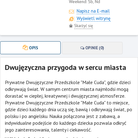
Weekend:
Sb, Nd
Napisz na E-mail
Wyświetl witrynę
Skarżyć się
OPIS
OPINIE (0)
Dwujęzyczna przygoda w sercu miasta
Prywatne Dwujęzyczne Przedszkole "Małe Cuda", gdzie dzieci
odkrywają świat. W samym centrum miasta najmłodsi mogą
dorastać w ciepłej, kreatywnej i dwujęzycznej atmosferze.
Prywatne Dwujęzyczne Przedszkole "Małe Cuda" to miejsce,
gdzie dzieci każdego dnia uczą się, bawią i odkrywają świat, po
polsku i po angielsku. Nauka połączona jest z zabawą, a
indywidualne podejście do każdego dziecka pozwala odkryć
jego zainteresowania, talenty i ciekawość.