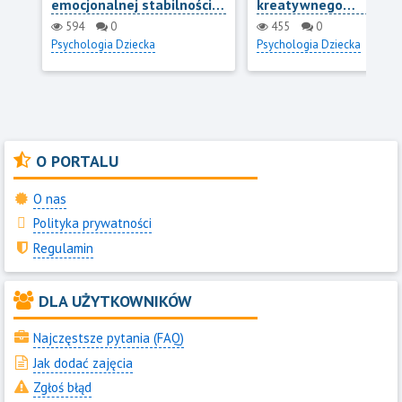
emocjonalnej stabilności i
kreatywnego
odporności
rozwiązywania probl
594
0
455
0
u nastolatków
Psychologia Dziecka
Psychologia Dziecka
O PORTALU
O nas
Polityka prywatności
Regulamin
DLA UŻYTKOWNIKÓW
Najczęstsze pytania (FAQ)
Jak dodać zajęcia
Zgłoś błąd