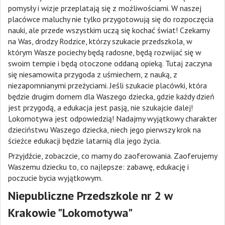
pomysły i wizje przeplatają się z możliwościami. W naszej
placówce maluchy nie tylko przygotowują się do rozpoczęcia
nauki, ale przede wszystkim uczą się kochać świat! Czekamy
na Was, drodzy Rodzice, którzy szukacie przedszkola, w
którym Wasze pociechy będą radosne, będą rozwijać się w
swoim tempie i będą otoczone oddaną opieką. Tutaj zaczyna
się niesamowita przygoda z uśmiechem, z nauką, z
niezapomnianymi przeżyciami. Jeśli szukacie placówki, która
będzie drugim domem dla Waszego dziecka, gdzie każdy dzień
jest przygodą, a edukacja jest pasją, nie szukajcie dalej!
Lokomotywa jest odpowiedzią! Nadajmy wyjątkowy charakter
dzieciństwu Waszego dziecka, niech jego pierwszy krok na
ścieżce edukacji będzie latarnią dla jego życia.
Przyjdźcie, zobaczcie, co mamy do zaoferowania. Zaoferujemy
Waszemu dziecku to, co najlepsze: zabawę, edukację i
poczucie bycia wyjątkowym.
Niepubliczne Przedszkole nr 2 w
Krakowie "Lokomotywa"