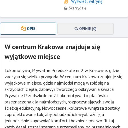
Wyświetl witrynę
Skarżyć się
OPIS
OPINIE (0)
W centrum Krakowa znajduje się
wyjątkowe miejsce
Lokomotywa, Prywatne Przedszkole nr 2 w Krakowie: gdzie
zaczyna się wielka przygoda. W centrum Krakowa znajduje się
wyjątkowe miejsce, gdzie najmłodsi mogą wzbić się na
skrzydłach ciepła, zabawy i twórczego odkrywania świata.
Prywatne Przedszkole nr 2 Lokomotywa to placówka
przeznaczona dla najmłodszych, rozpoczynających swoją
ścieżkę edukacyjną. Nowoczesne, kolorowe wnętrza zostały
zaprojektowane tak, aby pobudzać ich wyobraźnię, a
jednocześnie zapewniać komfort i bezpieczeństwo. Tutaj
każdy detal został starannie przemyślany, od przepełnionych