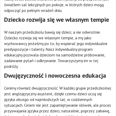
światłem sal lekcyjnych po pokoje, w których dzieci mogą
odpocząć po pełnym wrażeń dniu.
Dziecko rozwija się we własnym tempie
W naszym przedszkolu bawią się dzieci, a nie odwrotnie.
Dziecko rozwija się we własnym tempie, a my jako
wychowawcy jesteśmy po to, by wspierać jego indywidualne
predyspozycje i talenty. Nasz indywidualny program
edukacyjny pozwala dzieciom na samodzielne próbowanie,
zadawanie pytań i odkrywanie. Towarzyszymy im w tej
podróży.
Dwujęzyczność i nowoczesna edukacja
Cenimy również dwujęzyczność. W każdej grupie przedszkolnej
jest anglojęzyczny asystent, dzięki czemu dzieci uczą się
języka obcego od najmłodszych lat, w codziennych
sytuacjach. Celem nie jest zapamiętywanie słówek, ale proces
przyswajania języka przez dzieci, naturalnie, poprzez zabawę,