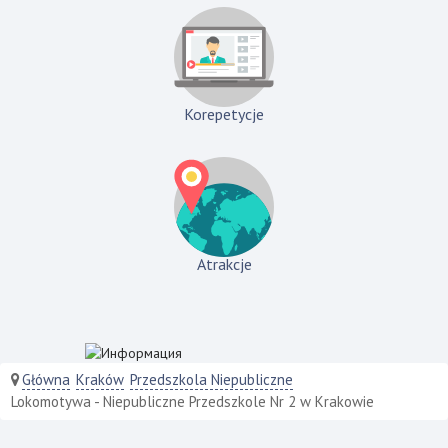
Korepetycje
Atrakcje
Główna
Kraków
Przedszkola Niepubliczne
Lokomotywa - Niepubliczne Przedszkole Nr 2 w Krakowie