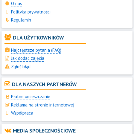
O nas
Polityka prywatności
Regulamin
DLA UŻYTKOWNIKÓW
Najczęstsze pytania (FAQ)
Jak dodać zajęcia
Zgłoś błąd
DLA NASZYCH PARTNERÓW
Płatne umieszczanie
Reklama na stronie internetowej
Współpraca
MEDIA SPOŁECZNOŚCIOWE