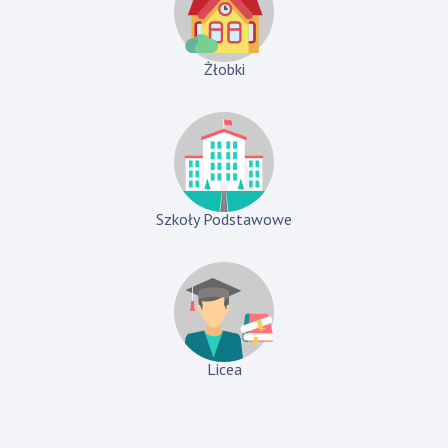
Żłobki
Szkoły Podstawowe
Licea