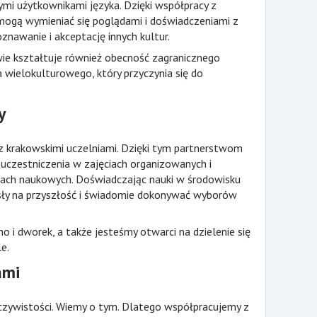
ymi użytkownikami języka. Dzięki współpracy z
e mogą wymieniać się poglądami i doświadczeniami z
znawanie i akceptację innych kultur.
e kształtuje również obecność zagranicznego
 wielokulturowego, który przyczynia się do
y
 z krakowskimi uczelniami. Dzięki tym partnerstwom
uczestniczenia w zajęciach organizowanych i
ach naukowych. Doświadczając nauki w środowisku
sły na przyszłość i świadomie dokonywać wyborów
o i dworek, a także jesteśmy otwarci na dzielenie się
e.
ami
eczywistości. Wiemy o tym. Dlatego współpracujemy z