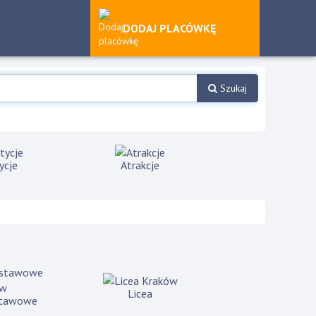
DODAJ PLACÓWKĘ
Szukaj
ycje
Atrakcje
Licea
stawowe