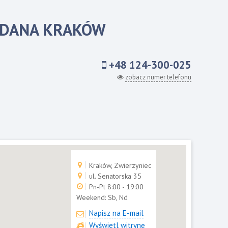
ORDANA KRAKÓW
+48 124-300-025
zobacz numer telefonu
Kraków, Zwierzyniec
ul. Senatorska 35
Pn-Pt 8:00 - 19:00
Weekend:
Sb, Nd
Napisz na E-mail
Wyświetl witrynę