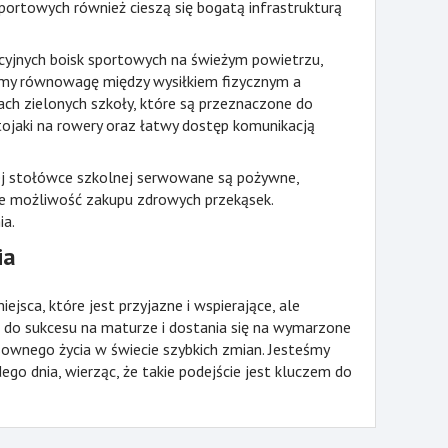
sportowych również cieszą się bogatą infrastrukturą
cyjnych boisk sportowych na świeżym powietrzu,
jemy równowagę między wysiłkiem fizycznym a
ch zielonych szkoły, które są przeznaczone do
tojaki na rowery oraz łatwy dostęp komunikacją
ej stołówce szkolnej serwowane są pożywne,
je możliwość zakupu zdrowych przekąsek.
ia.
ia
ejsca, które jest przyjazne i wspierające, ale
e do sukcesu na maturze i dostania się na wymarzone
ownego życia w świecie szybkich zmian. Jesteśmy
ego dnia, wierząc, że takie podejście jest kluczem do