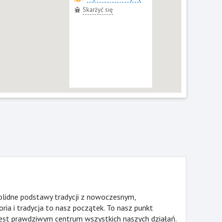
Skarżyć się
olidne podstawy tradycji z nowoczesnym,
ria i tradycja to nasz początek. To nasz punkt
 jest prawdziwym centrum wszystkich naszych działań.