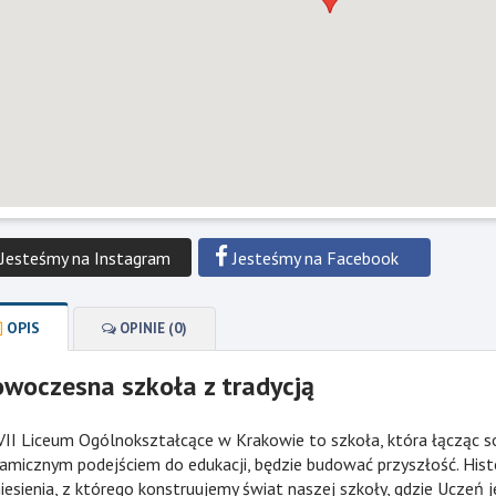
Ładowanie mapy
Jesteśmy na Instagram
Jesteśmy na Facebook
OPIS
OPINIE (0)
woczesna szkoła z tradycją
II Liceum Ogólnokształcące w Krakowie to szkoła, która łącząc s
amicznym podejściem do edukacji, będzie budować przyszłość. Histo
iesienia, z którego konstruujemy świat naszej szkoły, gdzie Uczeń