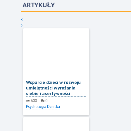
ARTYKUŁY
Wsparcie dzieci w rozwoju
umiejętności wyrażania
siebie i asertywności
600
0
Psychologia Dziecka