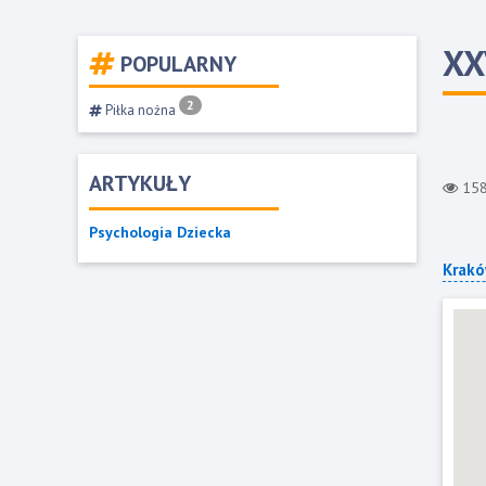
XX
POPULARNY
2
Piłka nożna
ARTYKUŁY
15
Psychologia Dziecka
Krak