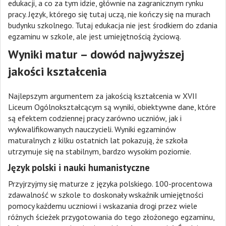
edukacji, a co za tym idzie, głównie na zagranicznym rynku
pracy. Język, którego się tutaj uczą, nie kończy się na murach
budynku szkolnego. Tutaj edukacja nie jest środkiem do zdania
egzaminu w szkole, ale jest umiejętnością życiową.
Wyniki matur – dowód najwyższej
jakości kształcenia
Najlepszym argumentem za jakością kształcenia w XVII
Liceum Ogólnokształcącym są wyniki, obiektywne dane, które
są efektem codziennej pracy zarówno uczniów, jak i
wykwalifikowanych nauczycieli. Wyniki egzaminów
maturalnych z kilku ostatnich lat pokazują, że szkoła
utrzymuje się na stabilnym, bardzo wysokim poziomie.
Język polski i nauki humanistyczne
Przyjrzyjmy się maturze z języka polskiego. 100-procentowa
zdawalność w szkole to doskonały wskaźnik umiejętności
pomocy każdemu uczniowi i wskazania drogi przez wiele
różnych ścieżek przygotowania do tego złożonego egzaminu,