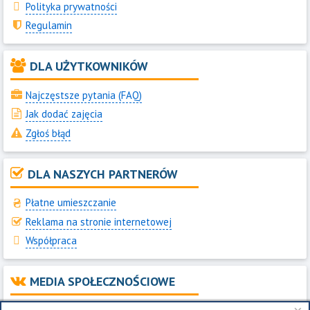
Polityka prywatności
Regulamin
DLA UŻYTKOWNIKÓW
Najczęstsze pytania (FAQ)
Jak dodać zajęcia
Zgłoś błąd
DLA NASZYCH PARTNERÓW
Płatne umieszczanie
Reklama na stronie internetowej
Współpraca
MEDIA SPOŁECZNOŚCIOWE