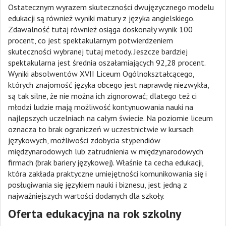
Ostatecznym wyrazem skuteczności dwujęzycznego modelu
edukacji są również wyniki matury z języka angielskiego.
Zdawalność tutaj również osiąga doskonały wynik 100
procent, co jest spektakularnym potwierdzeniem
skuteczności wybranej tutaj metody. Jeszcze bardziej
spektakularna jest średnia oszałamiających 92,28 procent.
Wyniki absolwentów XVII Liceum Ogólnokształcącego,
których znajomość języka obcego jest naprawdę niezwykła,
są tak silne, że nie można ich zignorować; dlatego też ci
młodzi ludzie mają możliwość kontynuowania nauki na
najlepszych uczelniach na całym świecie. Na poziomie liceum
oznacza to brak ograniczeń w uczestnictwie w kursach
językowych, możliwości zdobycia stypendiów
międzynarodowych lub zatrudnienia w międzynarodowych
firmach (brak bariery językowej). Właśnie ta cecha edukacji,
która zakłada praktyczne umiejętności komunikowania się i
posługiwania się językiem nauki i biznesu, jest jedną z
najważniejszych wartości dodanych dla szkoły.
Oferta edukacyjna na rok szkolny