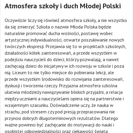
Atmosfera szkoły i duch Młodej Polski
Oczywiście liczy się również atmosfera szkoły, a nie wszystko
da się zmierzyć. Szkoła o nazwie Młoda Polska będzie
naturalnie promować ducha wolności, postawę wobec
artystycznej indywidualności, otwarte poszukiwanie nowych
twórczych ekspresji. Przejawia się to w projektach szkolnych,
działalności kółek zainteresowań, a przede wszystkim w
podejściu nauczycieli do dzieci, którzy pozwalają, a nawet
zachęcają dzieci do inicjatywy w ich rozwoju w szkole i poza
nią. Liceum to nie tylko miejsce do pobierania lekcji, ale
przede wszystkim środowisko do rozwijania zainteresowań,
dyskusji i tworzenia rzeczy. Przyjazna atmosfera szkolna
ułatwia młodzieży nawiązywanie bliskich przyjaźni, a relacja
między uczniami a nauczycielami opiera się na partnerstwie i
wzajemnym szacunku. Doświadczenie uczy, że nauka w
strachu, pod stresem czy pod presją przepracowania nie
przynosi dobrych długoterminowych rezultatów. Dlatego
ważne powinno być zachęcanie do motywacji do nauki i
osobistej odpowiedzialności oraz ciekawości świata