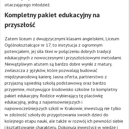
otaczającego młodzież.
Kompletny pakiet edukacyjny na
przyszłość
Zatem liceum z dwujęzycznymi klasami angielskimi, Liceum
Ogólnokształcące nr 17, to instytucja z ogromnym
potencjałem, jej siła tkwi w połączeniu dobrych tradycji
edukacyjnych z nowoczesnymi i przyszłościowymi metodami.
Niewątpliwym atutem są bardzo dobre wyniki z matury,
zwłaszcza z języków, które pozwalają budować
międzynarodową karierę. Jasna oferta, partnerstwo z
przyjazną sąsiednią szkołą podstawową oraz bardzo
przyjemne, motywujące środowisko szkolne to kompletny
pakiet edukacyjny. Rodzice wybierający tę placówkę
edukacyjną, jedną z najsensowniejszych i
najnowocześniejszych szkół w Krakowie, inwestują nie tylko
w zdolność szkoły do przygotowania swoich dzieci do
kolejnego etapu nauki, ale także w rozwój ich pewności siebie
i kształtowanie charakteru. Dokonują inwestycji w wiedzę i