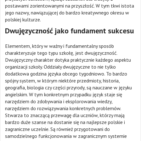
postawami zorientowanymi na przyszłość. W tym tkwi istota
jego nazwy, nawiązującej do bardzo kreatywnego okresu w
polskiej kulturze.
Dwujęzyczność jako fundament sukcesu
Elementem, który w ważny i fundamentalny sposób
charakteryzuje tego typu szkołę, jest dwujęzyczność.
Dwujęzyczny charakter dotyka praktycznie każdego aspektu
organizacji szkoły. Oddziały dwujęzyczne to nie tylko
dodatkowa godzina języka obcego tygodniowo. To bardzo
spójny system, w którym niektóre przedmioty, historia,
geografia, biologia czy części przyrody, są nauczane w języku
angielskim. W tym konkretnym przypadku język staje się
narzędziem do zdobywania i eksplorowania wiedzy,
narzędziem do rozwiązywania konkretnych problemów.
Stwarza to znaczącą przewagę dla uczniów, którzy mają
bardzo duże szanse na dostanie się na najlepsze polskie i
zagraniczne uczelnie. Są również przygotowani do
samodzielnego funkcjonowania w zagranicznym systemie