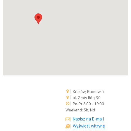
Kraków, Bronowice
ul. Złoty Róg 30
Pn-Pt 8:00 - 19:00
Weekend:
Sb, Nd
Napisz na E-mail
Wyświetl witrynę