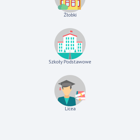
Żłobki
Szkoły Podstawowe
Licea