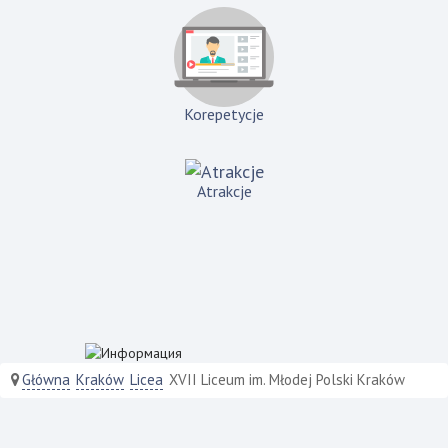
Korepetycje
Atrakcje
Główna
Kraków
Licea
XVII Liceum im. Młodej Polski Kraków