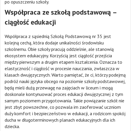
po opuszczeniu szkoły.
Współpraca ze szkołą podstawową –
ciągłość edukacji
Współpraca z sąsiednią Szkołą Podstawową nr 35 jest
kolejną cechą, która dodaje unikalności środowisku
szkolnemu. Obie szkoły pracują oddzielnie, ale stanowią
ekosystem edukacyjny. Korzyścią jest ciągłość przejścia
między pierwszym a drugim etapem kształcenia. Oznacza to
elastyczność i ciągłość w procesie nauczania, zwłaszcza w
klasach dwujęzycznych. Warto pamiętać, że ci, którzy podejmą
podróż nauki języka obcego na poziomie szkoły podstawowej,
będą mieli dużą przewagę na zajęciach w liceum i mogą
doskonale kontynuować proces edukacji dwujęzycznej z tym
samym poziomem przygotowania. Takie powiązanie szkół nie
jest zbyt powszechne, co pozwala im zaoferować uczniom
duży komfort i bezpieczeństwo w edukacji, a rodzicom spokój
ducha w długoterminowych planach edukacyjnych dla ich
dziecka.