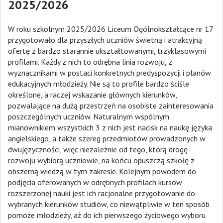
2025/2026
W roku szkolnym 2025/2026 Liceum Ogólnokształcące nr 17
przygotowało dla przyszłych uczniów świetną i atrakcyjną
ofertę z bardzo starannie ukształtowanymi, trzyklasowymi
profilami. Każdy z nich to odrębna linia rozwoju, z
wyznacznikami w postaci konkretnych predyspozycji i planów
edukacyjnych młodzieży. Nie są to profile bardzo ściśle
określone, a raczej wskazanie głównych kierunków,
pozwalające na dużą przestrzeń na osobiste zainteresowania
poszczególnych uczniów. Naturalnym wspólnym
mianownikiem wszystkich 3 z nich jest nacisk na naukę języka
angielskiego, a także szereg przedmiotów prowadzonych w
dwujęzyczności, więc niezależnie od tego, którą drogę
rozwoju wybiorą uczniowie, na końcu opuszczą szkołę z
obszerną wiedzą w tym zakresie. Kolejnym powodem do
podjęcia oferowanych w odrębnych profilach kursów
rozszerzonej nauki jest ich racjonalne przygotowanie do
wybranych kierunków studiów, co niewątpliwie w ten sposób
pomoże młodzieży, aż do ich pierwszego życiowego wyboru