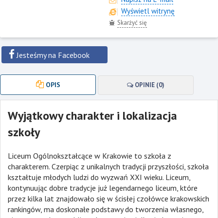
Wyświetl witrynę
Skarżyć się
Jesteśmy na Facebook
OPIS
OPINIE (0)
Wyjątkowy charakter i lokalizacja
szkoły
Liceum Ogólnokształcące w Krakowie to szkoła z
charakterem. Czerpiąc z unikalnych tradycji przyszłości, szkoła
kształtuje młodych ludzi do wyzwań XXI wieku. Liceum,
kontynuując dobre tradycje już legendarnego liceum, które
przez kilka lat znajdowało się w ścisłej czołówce krakowskich
rankingów, ma doskonałe podstawy do tworzenia własnego,