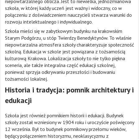
niepowtarzalnego oblicza. Jest to niewielka, jednozmianowa
szkoła, w której każdy uczeń jest ważny i widoczny, co w
połączeniu z doświadczeniem nauczycieli stwarza warunki do
rozwoju intelektualnego i indywidualnego.
Szkoła mieści się w zabytkowym budynku na krakowskim
Starym Podgórzu, u stóp Twierdzy Benedyktynów. To właśnie
niepowtarzalna atmosfera szkoły charakteryzuje społeczność
szkolną. Edukacja w szkole jest powiązana z tożsamością
kulturową Krakowa. Lokalizacja szkoły to nie tylko piękna
sceneria, ale także integralna część edukacji szkolnej,
ponieważ sprzyja odkrywaniu przeszłości i budowaniu
tożsamości lokalnej.
Historia i tradycja: pomnik architektury i
edukacji
Szkoła jest również pomnikiem historii i edukacji. Budynek
szkoły został wzniesiony w 1904 roku i uroczyście poświęcony
12 września. Był to budynek pomnikowy przełomu wieków,
będący połączeniem historyzmu, neoklasycyzmu z