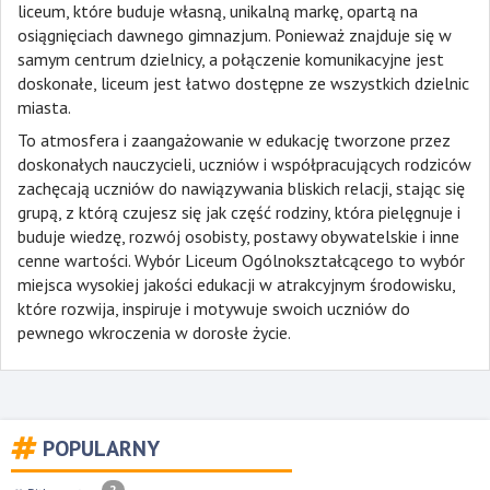
liceum, które buduje własną, unikalną markę, opartą na
osiągnięciach dawnego gimnazjum. Ponieważ znajduje się w
samym centrum dzielnicy, a połączenie komunikacyjne jest
doskonałe, liceum jest łatwo dostępne ze wszystkich dzielnic
miasta.
To atmosfera i zaangażowanie w edukację tworzone przez
doskonałych nauczycieli, uczniów i współpracujących rodziców
zachęcają uczniów do nawiązywania bliskich relacji, stając się
grupą, z którą czujesz się jak część rodziny, która pielęgnuje i
buduje wiedzę, rozwój osobisty, postawy obywatelskie i inne
cenne wartości. Wybór Liceum Ogólnokształcącego to wybór
miejsca wysokiej jakości edukacji w atrakcyjnym środowisku,
które rozwija, inspiruje i motywuje swoich uczniów do
pewnego wkroczenia w dorosłe życie.
POPULARNY
2