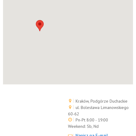
Kraków, Podgórze Duchackie
ul. Bolesława Limanowskiego
60-62
Pn-Pt 8:00 - 19:00
Weekend:
Sb, Nd
Napisz na E-mail