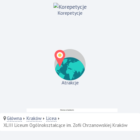
Korepetycje
Atrakcje
Główna
Kraków
Licea
XLIII Liceum Ogólnokształcące im. Zofii Chrzanowskiej Kraków