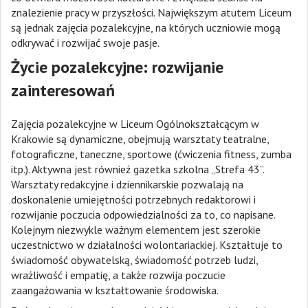
znalezienie pracy w przyszłości. Największym atutem Liceum
są jednak zajęcia pozalekcyjne, na których uczniowie mogą
odkrywać i rozwijać swoje pasje.
Życie pozalekcyjne: rozwijanie
zainteresowań
Zajęcia pozalekcyjne w Liceum Ogólnokształcącym w
Krakowie są dynamiczne, obejmują warsztaty teatralne,
fotograficzne, taneczne, sportowe (ćwiczenia fitness, zumba
itp.). Aktywna jest również gazetka szkolna „Strefa 43”.
Warsztaty redakcyjne i dziennikarskie pozwalają na
doskonalenie umiejętności potrzebnych redaktorowi i
rozwijanie poczucia odpowiedzialności za to, co napisane.
Kolejnym niezwykle ważnym elementem jest szerokie
uczestnictwo w działalności wolontariackiej. Kształtuje to
świadomość obywatelską, świadomość potrzeb ludzi,
wrażliwość i empatię, a także rozwija poczucie
zaangażowania w kształtowanie środowiska.