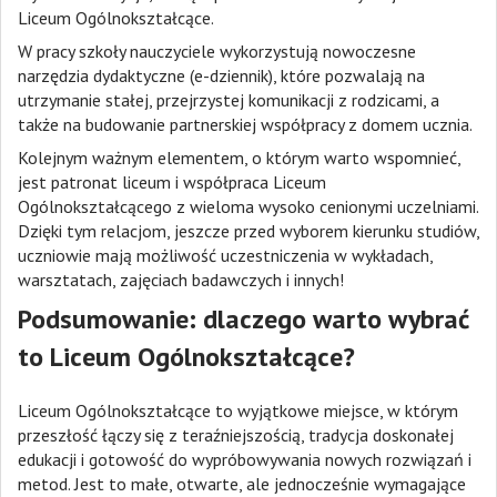
Liceum Ogólnokształcące.
W pracy szkoły nauczyciele wykorzystują nowoczesne
narzędzia dydaktyczne (e-dziennik), które pozwalają na
utrzymanie stałej, przejrzystej komunikacji z rodzicami, a
także na budowanie partnerskiej współpracy z domem ucznia.
Kolejnym ważnym elementem, o którym warto wspomnieć,
jest patronat liceum i współpraca Liceum
Ogólnokształcącego z wieloma wysoko cenionymi uczelniami.
Dzięki tym relacjom, jeszcze przed wyborem kierunku studiów,
uczniowie mają możliwość uczestniczenia w wykładach,
warsztatach, zajęciach badawczych i innych!
Podsumowanie: dlaczego warto wybrać
to Liceum Ogólnokształcące?
Liceum Ogólnokształcące to wyjątkowe miejsce, w którym
przeszłość łączy się z teraźniejszością, tradycja doskonałej
edukacji i gotowość do wypróbowywania nowych rozwiązań i
metod. Jest to małe, otwarte, ale jednocześnie wymagające